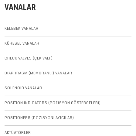
VANALAR
KELEBEK VANALAR
KÜRESEL VANALAR
CHECK VALVES (ÇEK VALF)
DIAPHRAGM (MEMBRANLI) VANALAR
SOLENOID VANALAR
POSITION INDICATORS (POZİSYON GÖSTERGELERİ)
POSITIONERS (POZİSYONLAYICILAR)
AKTÜATÖRLER