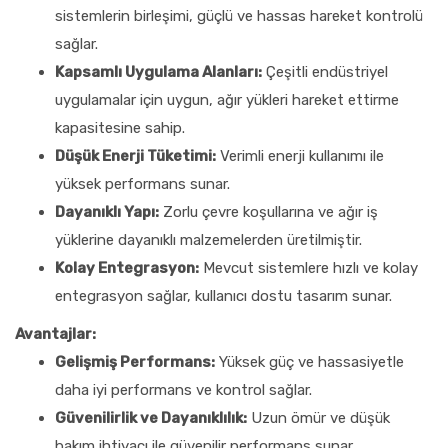
sistemlerin birleşimi, güçlü ve hassas hareket kontrolü
sağlar.
Kapsamlı Uygulama Alanları:
Çeşitli endüstriyel
uygulamalar için uygun, ağır yükleri hareket ettirme
kapasitesine sahip.
Düşük Enerji Tüketimi:
Verimli enerji kullanımı ile
yüksek performans sunar.
Dayanıklı Yapı:
Zorlu çevre koşullarına ve ağır iş
yüklerine dayanıklı malzemelerden üretilmiştir.
Kolay Entegrasyon:
Mevcut sistemlere hızlı ve kolay
entegrasyon sağlar, kullanıcı dostu tasarım sunar.
Avantajlar:
Gelişmiş Performans:
Yüksek güç ve hassasiyetle
daha iyi performans ve kontrol sağlar.
Güvenilirlik ve Dayanıklılık:
Uzun ömür ve düşük
bakım ihtiyacı ile güvenilir performans sunar.