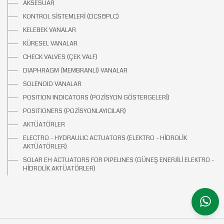
AKSESUAR
KONTROL SİSTEMLERİ (DCS&PLC)
KELEBEK VANALAR
KÜRESEL VANALAR
CHECK VALVES (ÇEK VALF)
DIAPHRAGM (MEMBRANLI) VANALAR
SOLENOID VANALAR
POSITION INDICATORS (POZİSYON GÖSTERGELERİ)
POSITIONERS (POZİSYONLAYICILAR)
AKTÜATÖRLER
ELECTRO - HYDRAULIC ACTUATORS (ELEKTRO - HİDROLİK
AKTÜATÖRLER)
SOLAR EH ACTUATORS FOR PIPELINES (GÜNEŞ ENERJİLİ ELEKTRO -
HİDROLİK AKTÜATÖRLER)