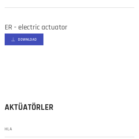
ER - electric actuator
DOWNLOAD
AKTÜATÖRLER
HLA