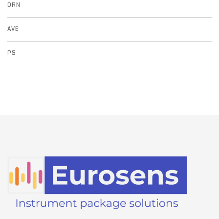
DRN
AVE
PS