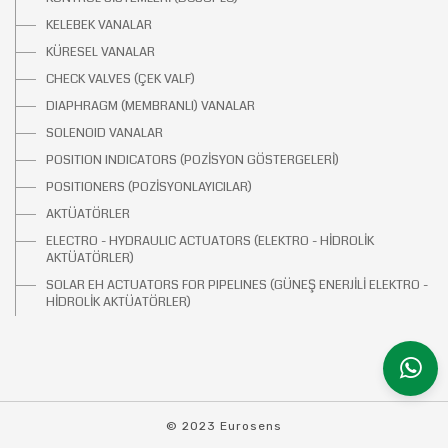
KELEBEK VANALAR
KÜRESEL VANALAR
CHECK VALVES (ÇEK VALF)
DIAPHRAGM (MEMBRANLI) VANALAR
SOLENOID VANALAR
POSITION INDICATORS (POZİSYON GÖSTERGELERİ)
POSITIONERS (POZİSYONLAYICILAR)
AKTÜATÖRLER
ELECTRO - HYDRAULIC ACTUATORS (ELEKTRO - HİDROLİK
AKTÜATÖRLER)
SOLAR EH ACTUATORS FOR PIPELINES (GÜNEŞ ENERJİLİ ELEKTRO -
HİDROLİK AKTÜATÖRLER)
© 2023 Eurosens